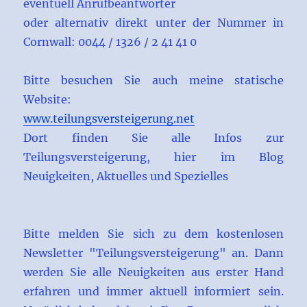
eventuell Anrufbeantworter
oder alternativ direkt unter der Nummer in
Cornwall: 0044 / 1326 / 2 41 41 0
Bitte besuchen Sie auch meine statische
Website:
www.teilungsversteigerung.net
Dort finden Sie alle Infos zur
Teilungsversteigerung, hier im Blog
Neuigkeiten, Aktuelles und Spezielles
Bitte melden Sie sich zu dem kostenlosen
Newsletter "Teilungsversteigerung" an. Dann
werden Sie alle Neuigkeiten aus erster Hand
erfahren und immer aktuell informiert sein.