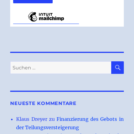
SU
Suchen
nach:
NEUESTE KOMMENTARE
Klaus Dreyer
zu
Finanzierung des Gebots in
der Teilungsversteigerung