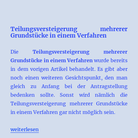
Teilungsversteigerung mehrerer
Grundstücke in einem Verfahren
Die
Teilungsversteigerung mehrerer
Grundstücke in einem Verfahren
wurde bereits
in dem vorigen Artikel behandelt. Es gibt aber
noch einen weiteren Gesichtspunkt, den man
gleich zu Anfang bei der Antragstellung
bedenken sollte. Sonst wird nämlich die
Teilungsversteigerung mehrerer Grundstücke
in einem Verfahren gar nicht möglich sein.
„Teilungsversteigerung mehrerer Grundstücke in e
weiterlesen