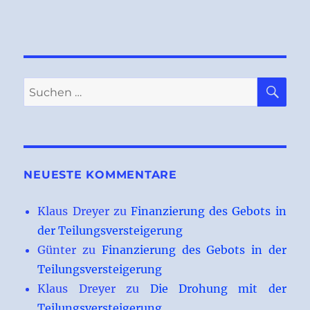
SU
Suchen
nach:
NEUESTE KOMMENTARE
Klaus Dreyer
zu
Finanzierung des Gebots in
der Teilungsversteigerung
Günter
zu
Finanzierung des Gebots in der
Teilungsversteigerung
Klaus Dreyer
zu
Die Drohung mit der
Teilungsversteigerung