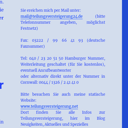
n.
ie
Sie ereichen mich per Mail unter:
mail@teilungsversteigerung24.de
(bitte
er
Telefonnummer angeben, möglichst
Festnetz)
Fax: 03222 / 99 66 41 93 (deutsche
Faxnummer)
Tel: 040 / 23 20 51 50 Hamburger Nummer,
Weiterleitung geschaltet (für Sie kostenlos),
eventuell Anrufbeantworter
oder alternativ direkt unter der Nummer in
r
Cornwall: 0044 / 1326 / 2 41 41 0
Bitte besuchen Sie auch meine statische
Website:
www.teilungsversteigerung.net
Dort finden Sie alle Infos zur
Teilungsversteigerung, hier im Blog
in
Neuigkeiten, Aktuelles und Spezielles