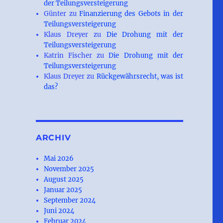
der Teilungsversteigerung
Günter
zu
Finanzierung des Gebots in der
Teilungsversteigerung
Klaus Dreyer
zu
Die Drohung mit der
Teilungsversteigerung
Katrin Fischer
zu
Die Drohung mit der
Teilungsversteigerung
Klaus Dreyer
zu
Rückgewährsrecht, was ist
das?
ARCHIV
Mai 2026
November 2025
August 2025
Januar 2025
September 2024
Juni 2024
Februar 2024