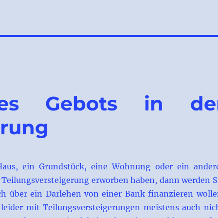
des Gebots in de
erung
aus, ein Grundstück, eine Wohnung oder ein ander
r Teilungsversteigerung erworben haben, dann werden S
ch über ein Darlehen von einer Bank finanzieren wolle
leider mit Teilungsversteigerungen meistens auch nic