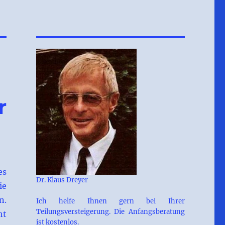
r
es
Dr. Klaus Dreyer
ie
n.
Ich helfe Ihnen gern bei Ihrer
Teilungsversteigerung. Die Anfangsberatung
ht
ist kostenlos.