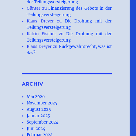
der Teilungsversteigerung
Günter
zu
Finanzierung des Gebots in der
Teilungsversteigerung
Klaus Dreyer
zu
Die Drohung mit der
Teilungsversteigerung
Katrin Fischer
zu
Die Drohung mit der
Teilungsversteigerung
Klaus Dreyer
zu
Rückgewährsrecht, was ist
das?
ARCHIV
Mai 2026
November 2025
August 2025
Januar 2025
September 2024
Juni 2024
Februar 2024