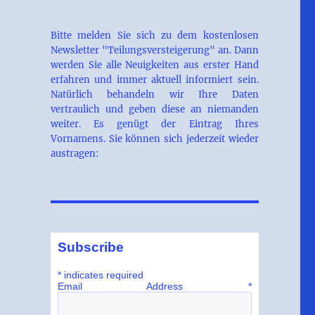
Bitte melden Sie sich zu dem kostenlosen
Newsletter "Teilungsversteigerung" an. Dann
werden Sie alle Neuigkeiten aus erster Hand
erfahren und immer aktuell informiert sein.
Natürlich behandeln wir Ihre Daten
vertraulich und geben diese an niemanden
weiter. Es genügt der Eintrag Ihres
Vornamens. Sie können sich jederzeit wieder
austragen:
Subscribe
*
indicates required
Email Address
*