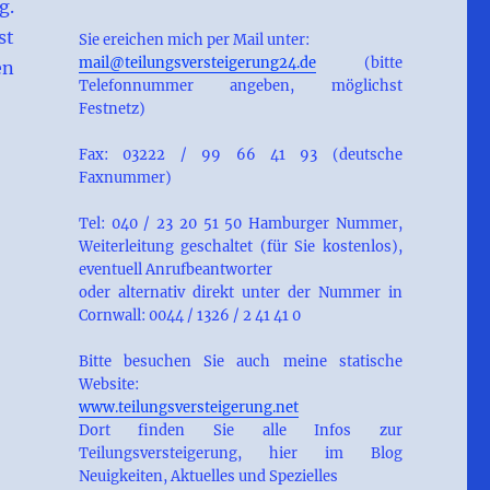
g.
st
Sie ereichen mich per Mail unter:
mail@teilungsversteigerung24.de
(bitte
en
Telefonnummer angeben, möglichst
Festnetz)
Fax: 03222 / 99 66 41 93 (deutsche
Faxnummer)
Tel: 040 / 23 20 51 50 Hamburger Nummer,
Weiterleitung geschaltet (für Sie kostenlos),
eventuell Anrufbeantworter
oder alternativ direkt unter der Nummer in
Cornwall: 0044 / 1326 / 2 41 41 0
Bitte besuchen Sie auch meine statische
Website:
www.teilungsversteigerung.net
Dort finden Sie alle Infos zur
Teilungsversteigerung, hier im Blog
Neuigkeiten, Aktuelles und Spezielles