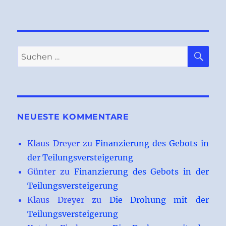
SU
Suchen
nach:
NEUESTE KOMMENTARE
Klaus Dreyer
zu
Finanzierung des Gebots in
der Teilungsversteigerung
Günter
zu
Finanzierung des Gebots in der
Teilungsversteigerung
Klaus Dreyer
zu
Die Drohung mit der
Teilungsversteigerung