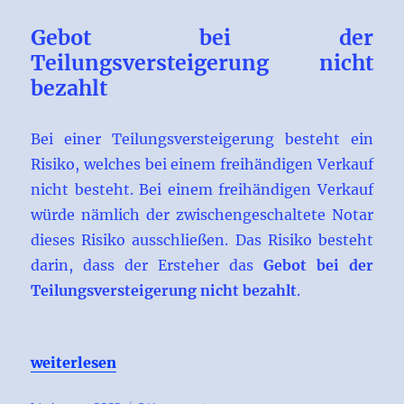
Gebot bei der
Teilungsversteigerung nicht
bezahlt
Bei einer Teilungsversteigerung besteht ein
Risiko, welches bei einem freihändigen Verkauf
nicht besteht. Bei einem freihändigen Verkauf
würde nämlich der zwischengeschaltete Notar
dieses Risiko ausschließen. Das Risiko besteht
darin, dass der Ersteher das
Gebot bei der
Teilungsversteigerung nicht bezahlt
.
„Gebot bei der Teilungsversteigerung nicht bezah
weiterlesen