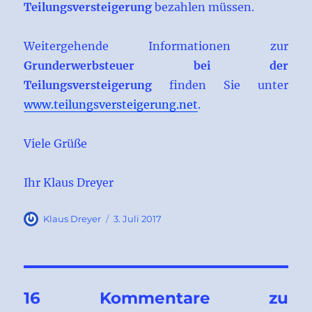
Teilungsversteigerung
bezahlen müssen.
Weitergehende Informationen zur
Grunderwerbsteuer bei der
Teilungsversteigerung
finden Sie unter
www.teilungsversteigerung.net
.
Viele Grüße
Ihr Klaus Dreyer
Autor
Veröffentlicht
Klaus Dreyer
3. Juli 2017
am
16 Kommentare zu