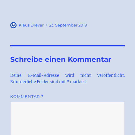
Autor
Veröffentlicht
Klaus Dreyer
23. September 2019
am
Schreibe einen Kommentar
Deine E-Mail-Adresse wird nicht veröffentlicht.
Erforderliche Felder sind mit
*
markiert
KOMMENTAR
*