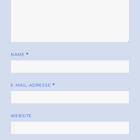
NAME
*
E-MAIL-ADRESSE
*
WEBSITE