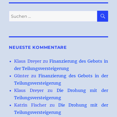
SU
Suchen
nach:
NEUESTE KOMMENTARE
Klaus Dreyer
zu
Finanzierung des Gebots in
der Teilungsversteigerung
Günter
zu
Finanzierung des Gebots in der
Teilungsversteigerung
Klaus Dreyer
zu
Die Drohung mit der
Teilungsversteigerung
Katrin Fischer
zu
Die Drohung mit der
Teilungsversteigerung