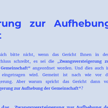
erung zur Aufhebun
t
ich bitte nicht, wenn das Gericht Ihnen in d
hluss schreibt, es sei die „
Zwangsversteigerung z
 Gemeinschaft“
angeordnet worden. Und dies auch 
eingetragen wird. Gemeint ist nach wie vor d
eigerung. Aber warum spricht das Gericht dann v
gerung zur Aufhebung der Gemeinschaft“
?
 das „Zwangsversteigerung zur Aufhebung d