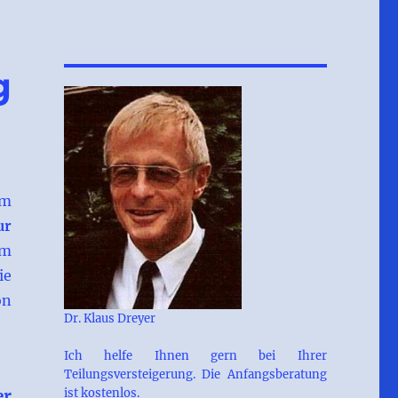
g
em
ur
im
ie
on
Dr. Klaus Dreyer
Ich helfe Ihnen gern bei Ihrer
Teilungsversteigerung. Die Anfangsberatung
ist kostenlos.
er