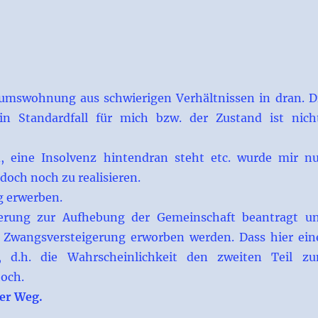
entumswohnung aus schwierigen Verhältnissen in dran. D
in Standardfall für mich bzw. der Zustand ist nich
d, eine Insolvenz hintendran steht etc. wurde mir n
doch noch zu realisieren.
g erwerben.
gerung zur Aufhebung der Gemeinschaft beantragt u
er Zwangsversteigerung erworben werden. Dass hier ein
h, d.h. die Wahrscheinlichkeit den zweiten Teil z
hoch.
rer Weg.