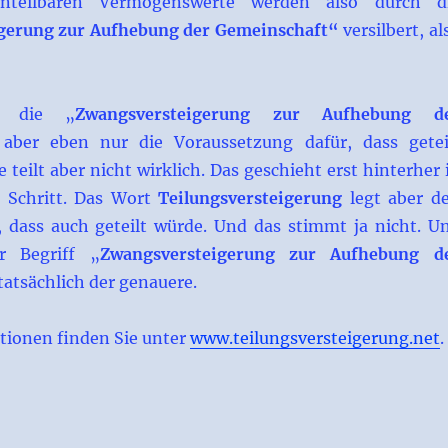
 unteilbaren Vermögenswerte werden also durch d
gerung zur Aufhebung der Gemeinschaft“
versilbert, al
t die „
Zwangsversteigerung zur Aufhebung d
aber eben nur die Voraussetzung dafür, dass getei
 teilt aber nicht wirklich. Das geschieht erst hinterher 
 Schritt. Das Wort
Teilungsversteigerung
legt aber d
dass auch geteilt würde. Und das stimmt ja nicht. U
r Begriff „
Zwangsversteigerung zur Aufhebung d
tatsächlich der genauere.
tionen finden Sie unter
www.teilungsversteigerung.net
.