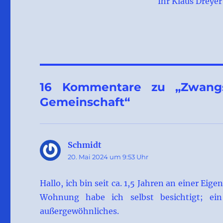
Ihr Klaus Dreyer
16 Kommentare zu „Zwangs
Gemeinschaft“
Schmidt
sagt:
20. Mai 2024 um 9:53 Uhr
Hallo, ich bin seit ca. 1,5 Jahren an einer E
Wohnung habe ich selbst besichtigt; ein
außergewöhnliches.