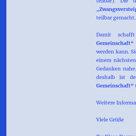
teilbar). Die
„
Zwangsverstei
teilbar gemacht.
Damit schaff
Gemeinschaft“
werden kann. Sie
einem nächsten
Gedanken nahe, 
deshalb ist de
Gemeinschaft“
Weitere Informa
Viele Grüße