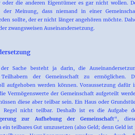
 oder die anderen Eigentümer es gar nicht wollen. D
st der Meinung, dass niemand in einer Gemeinscha
rden sollte, der er nicht länger angehören möchte. Dah
 der zwangsweisen Auseinandersetzung.
dersetzung
der Sache besteht ja darin, die Auseinandersetzu
Teilhabern der Gemeinschaft zu ermöglichen. D
oll aufgehoben werden können. Voraussetzung dafür i
 die Vermögenswerte der Gemeinschaft aufgeteilt werd
üssen diese aber teilbar sein. Ein Haus oder Grundstü
r Regel nicht teilbar. Deshalb ist es die Aufgabe d
igerung zur Aufhebung der Gemeinschaft
“, dies
n ein teilbares Gut umzusetzen (also Geld; denn Geld ist 