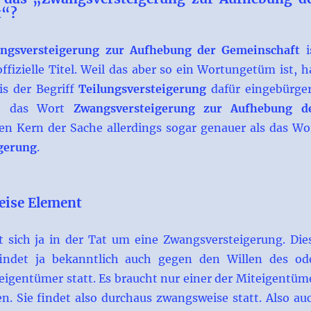
t“?
ngsversteigerung zur Aufhebung der Gemeinschaft
i
offizielle Titel. Weil das aber so ein Wortungetüm ist, h
is der Begriff
Teilungsversteigerung
dafür eingebürger
fft das Wort
Zwangsversteigerung zur Aufhebung d
den Kern der Sache allerdings sogar genauer als das Wo
igerung
.
ise Element
 sich ja in der Tat um eine Zwangsversteigerung. Die
findet ja bekanntlich auch gegen den Willen des od
eigentümer statt. Es braucht nur einer der Miteigentüm
en. Sie findet also durchaus zwangsweise statt. Also au