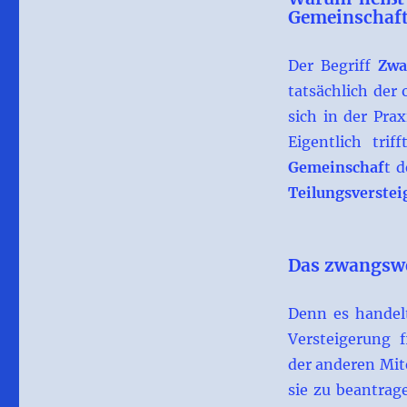
Gemeinschaf
Der Begriff
Zwa
tatsächlich der 
sich in der Prax
Eigentlich tri
Gemeinschaf
t 
Teilungsverste
Das zwangswe
Denn es handelt
Versteigerung 
der anderen Mit
sie zu beantrag