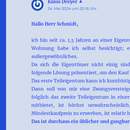
Klaus Dreyer
sagt:
24. Mai 2024 um 20:16 Uhr
Hallo Herr Schmidt,
ich bin seit ca. 1,5 Jahren an einer Eig
Wohnung habe ich selbst besichtigt; e
außergewöhnliches.
Da sich die Eigentümer nicht einig sin
folgende Lösung präsentiert, um den Kauf 
Das erste Teileigentum kann ich kurzfristi
Dann soll von mir eine Zwangsverstei
folglich das zweite Teileigentum in ein
mitbietet, ist höchst unwahrscheinlic
Mindestkaufpreis zu erwerben, ist relativ 
Das ist durchaus ein üblicher und gangba