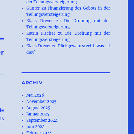
der Teilungsversteigerung
Günter
zu
Finanzierung des Gebots in der
Teilungsversteigerung
Klaus Dreyer
zu
Die Drohung mit der
Teilungsversteigerung
Katrin Fischer
zu
Die Drohung mit der
Teilungsversteigerung
Klaus Dreyer
zu
Rückgewährsrecht, was ist
r
das?
ARCHIV
Mai 2026
November 2025
August 2025
ie
Januar 2025
ts
September 2024
Juni 2024
Februar 2024