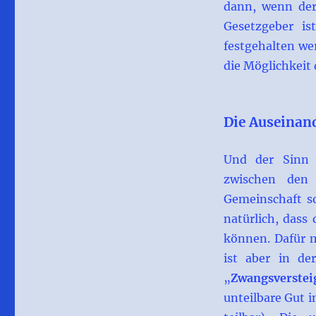
dann, wenn der
Gesetzgeber i
festgehalten we
die Möglichkeit
Die Auseinan
Und der Sinn 
zwischen den 
Gemeinschaft s
natürlich, dass
können. Dafür m
ist aber in de
„
Zwangsverste
unteilbare Gut i