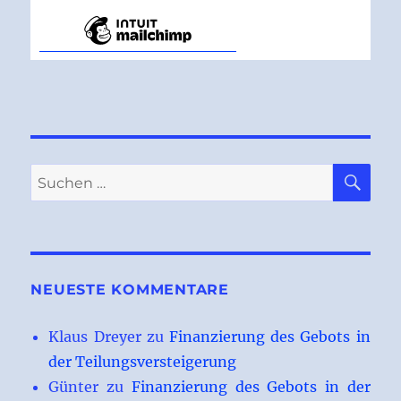
SU
Suchen
nach:
NEUESTE KOMMENTARE
Klaus Dreyer
zu
Finanzierung des Gebots in
der Teilungsversteigerung
Günter
zu
Finanzierung des Gebots in der