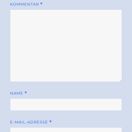
KOMMENTAR
*
NAME
*
E-MAIL-ADRESSE
*