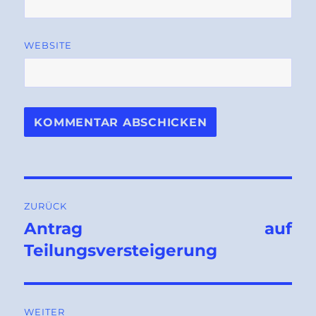
WEBSITE
Beitragsnavigation
ZURÜCK
Antrag auf
Vorheriger
Beitrag:
Teilungsversteigerung
WEITER