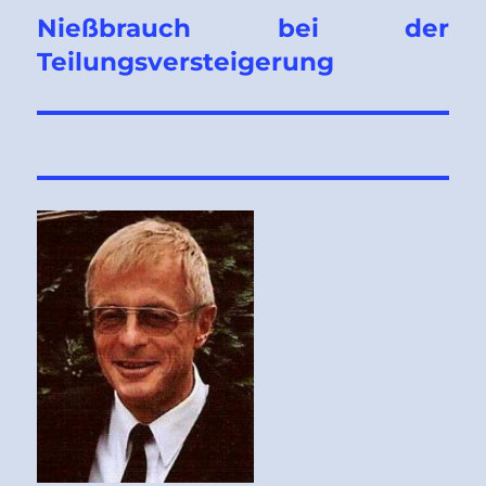
Nießbrauch bei der
Nächster
Beitrag:
Teilungsversteigerung