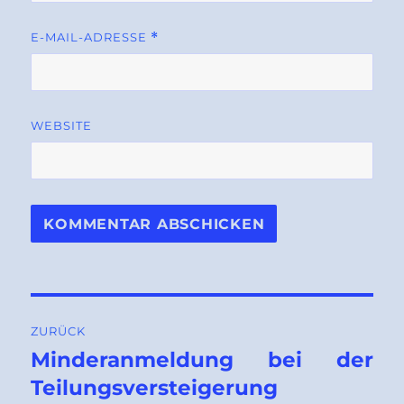
E-MAIL-ADRESSE
*
WEBSITE
Beitragsnavigation
ZURÜCK
Minderanmeldung bei der
Vorheriger
Beitrag:
Teilungsversteigerung