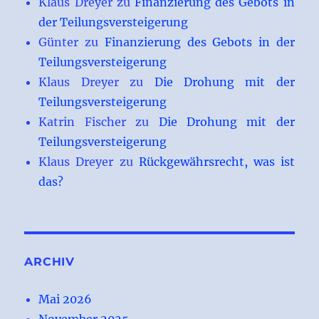
Klaus Dreyer
zu
Finanzierung des Gebots in
der Teilungsversteigerung
Günter
zu
Finanzierung des Gebots in der
Teilungsversteigerung
Klaus Dreyer
zu
Die Drohung mit der
Teilungsversteigerung
Katrin Fischer
zu
Die Drohung mit der
Teilungsversteigerung
Klaus Dreyer
zu
Rückgewährsrecht, was ist
das?
ARCHIV
Mai 2026
November 2025