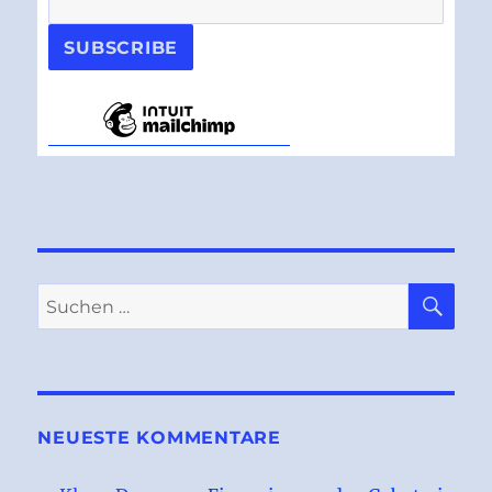
SU
Suchen
nach:
NEUESTE KOMMENTARE