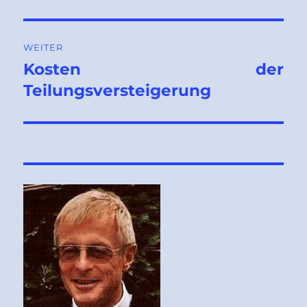
WEITER
Kosten der
Nächster
Beitrag:
Teilungsversteigerung