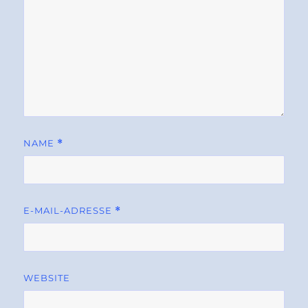
NAME
*
E-MAIL-ADRESSE
*
WEBSITE