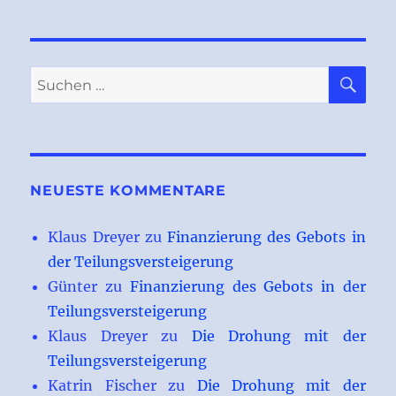
SU
Suchen
nach:
NEUESTE KOMMENTARE
Klaus Dreyer
zu
Finanzierung des Gebots in
der Teilungsversteigerung
Günter
zu
Finanzierung des Gebots in der
Teilungsversteigerung
Klaus Dreyer
zu
Die Drohung mit der
Teilungsversteigerung
Katrin Fischer
zu
Die Drohung mit der