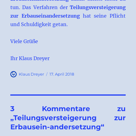
tun. Das Verfahren der
Teilungsversteigerung
zur Erbauseinandersetzung
hat seine Pflicht
und Schuldigkeit getan.
Viele Grüße
Ihr Klaus Dreyer
Autor
Veröffentlicht
Klaus Dreyer
17. April 2018
am
3 Kommentare zu
„Teilungsversteigerung zur
Erbausein-andersetzung“