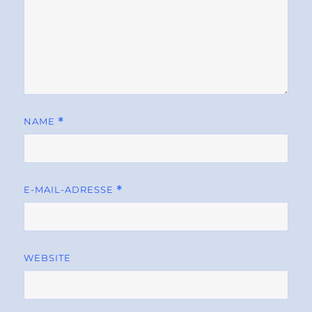
NAME
*
E-MAIL-ADRESSE
*
WEBSITE