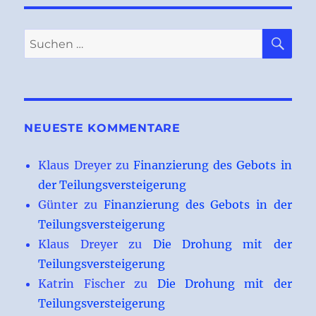
SU
Suchen
nach:
NEUESTE KOMMENTARE
Klaus Dreyer
zu
Finanzierung des Gebots in
der Teilungsversteigerung
Günter
zu
Finanzierung des Gebots in der
Teilungsversteigerung
Klaus Dreyer
zu
Die Drohung mit der
Teilungsversteigerung
Katrin Fischer
zu
Die Drohung mit der
Teilungsversteigerung