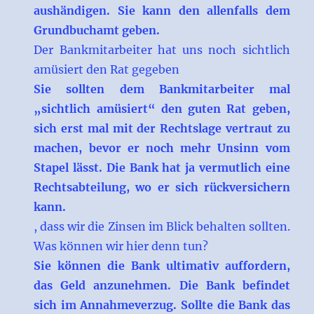
aushändigen. Sie kann den allenfalls dem
Grundbuchamt geben.
Der Bankmitarbeiter hat uns noch sichtlich
amüsiert den Rat gegeben
Sie sollten dem Bankmitarbeiter mal
„sichtlich amüsiert“ den guten Rat geben,
sich erst mal mit der Rechtslage vertraut zu
machen, bevor er noch mehr Unsinn vom
Stapel lässt. Die Bank hat ja vermutlich eine
Rechtsabteilung, wo er sich rückversichern
kann.
, dass wir die Zinsen im Blick behalten sollten.
Was können wir hier denn tun?
Sie können die Bank ultimativ auffordern,
das Geld anzunehmen. Die Bank befindet
sich im Annahmeverzug. Sollte die Bank das