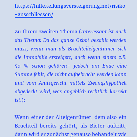
https://hilfe.teilungsversteigerung.net/risiko
-ausschliessen/
.
Zu Ihrem zweiten Thema (
Interessant ist auch
das Thema: Da das ganze Gebot bezahlt werden
muss, wenn man als Bruchteileigentümer sich
die Immobilie ersteigert, auch wenn einem z.B.
50 % schon gehören- jedoch am Ende eine
Summe fehlt, die nicht aufgebracht werden kann
und vom Amtsgericht mittels Zwangshypothek
abgedeckt wird, was angeblich rechtlich korrekt
ist
.):
Wenn einer der Alteigentümer, dem also ein
Bruchteil bereits gehört, als Bieter auftritt,
dann wird er zunächst genauso behandelt wie