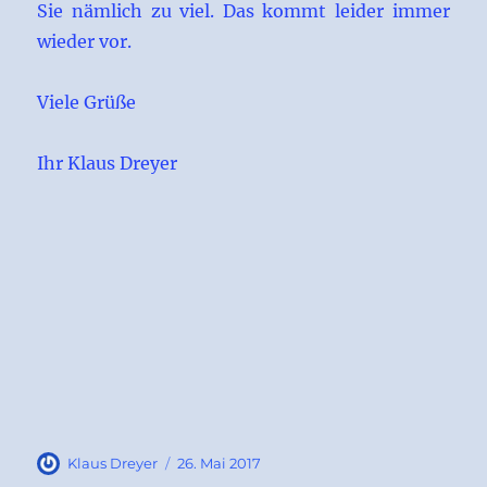
Sie nämlich zu viel. Das kommt leider immer
wieder vor.
Viele Grüße
Ihr Klaus Dreyer
Autor
Veröffentlicht
Klaus Dreyer
26. Mai 2017
am