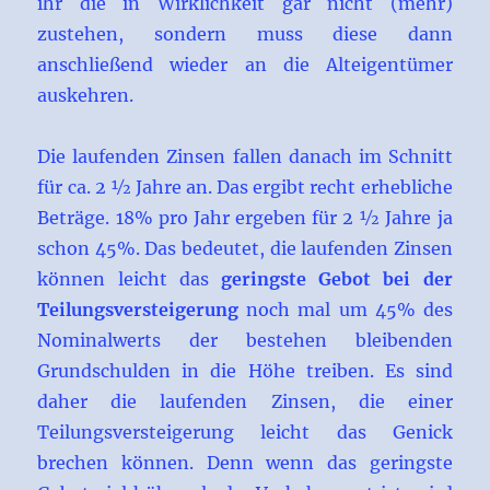
ihr die in Wirklichkeit gar nicht (mehr)
zustehen, sondern muss diese dann
anschließend wieder an die Alteigentümer
auskehren.
Die laufenden Zinsen fallen danach im Schnitt
für ca. 2 ½ Jahre an. Das ergibt recht erhebliche
Beträge. 18% pro Jahr ergeben für 2 ½ Jahre ja
schon 45%. Das bedeutet, die laufenden Zinsen
können leicht das
geringste Gebot bei der
Teilungsversteigerung
noch mal um 45% des
Nominalwerts der bestehen bleibenden
Grundschulden in die Höhe treiben. Es sind
daher die laufenden Zinsen, die einer
Teilungsversteigerung leicht das Genick
brechen können. Denn wenn das geringste