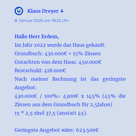
Klaus Dreyer
sagt:
8. Januar 2025 um 18:22 Uhr
Hallo Herr Erdem,
Im Jahr 2022 wurde das Haus gekauft.
Grundbuch: 430.000€ + 15% Zinsen
Gutachten von dem Haus: 450.000€
Restschuld: 418.000€
Nach meiner Rechnung ist das geringste
Angebot:
430.000€ / 100%= 4300€ x 145% (45% die
Zinsen aus dem Grundbuch für 2,5Jahre)
15 * 2,5 sind 37,5 (anstatt 45).
Geringste Angebot wäre: 623.500€