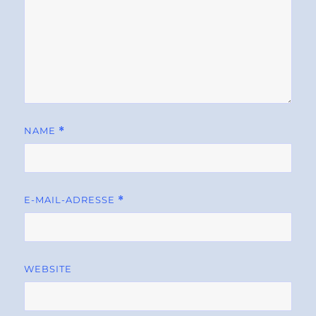
NAME
*
E-MAIL-ADRESSE
*
WEBSITE