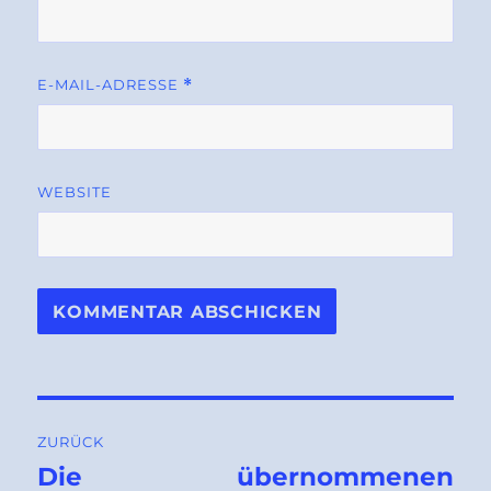
E-MAIL-ADRESSE
*
WEBSITE
Beitragsnavigation
ZURÜCK
Die übernommenen
Vorheriger