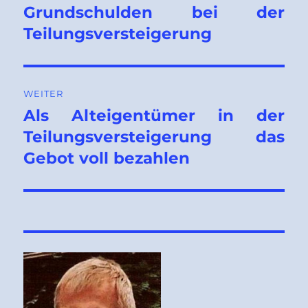
Beitrag:
Grundschulden bei der
Teilungsversteigerung
WEITER
Als Alteigentümer in der
Nächster
Beitrag:
Teilungsversteigerung das
Gebot voll bezahlen