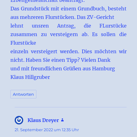
Erbengemeisnchaft beantragt.
Das Grundstück mit einem Grundbuch, besteht
aus mehreren Flurstücken. Das ZV-Gericht
lehnt unsren Antrag, die FLurstücke
zusammen zu versteigern ab. Es sollen die
Flurstücke
einzeln versteigert werden. Dies möchten wir
nicht. Haben Sie einen Tipp? Vielen Dank
und mit freundlichen Grüßen aus Hamburg
Klaus Hillgruber
Antworten
Klaus Dreyer
sagt:
21. September 2022 um 12:35 Uhr