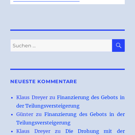
SU
Suchen
nach:
NEUESTE KOMMENTARE
Klaus Dreyer
zu
Finanzierung des Gebots in
der Teilungsversteigerung
Günter
zu
Finanzierung des Gebots in der
Teilungsversteigerung
Klaus Dreyer
zu
Die Drohung mit der