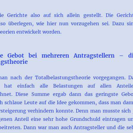
 Gerichte also auf sich allein gestellt. Die Gerich
lso überlegen, wie hier nun vorzugehen sei. Dazu si
eorien entwickelt worden.
te Gebot bei mehreren Antragstellern – d
ngstheorie
man nach der Totalbelastungstheorie vorgegangen. D
 hat einfach alle Belastungen auf allen Anteil
hnet. Diese Summe ergab dann das geringste Gebo
h schlaue Leute auf die Idee gekommen, dass man dam
rsteigerung verhindern konnte. Denn man musste sich 
genen Anteil eine sehr hohe Grundschuld eintragen u
eitreten. Dann war man auch Antragsteller und die se