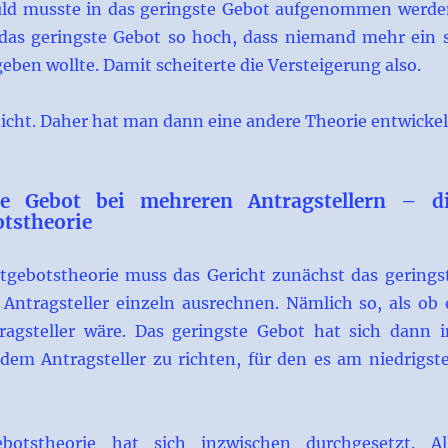
ld musste in das geringste Gebot aufgenommen werde
das geringste Gebot so hoch, dass niemand mehr ein 
ben wollte. Damit scheiterte die Versteigerung also.
nicht. Daher hat man dann eine andere Theorie entwickel
te Gebot bei mehreren Antragstellern – d
otstheorie
stgebotstheorie muss das Gericht zunächst das gerings
 Antragsteller einzeln ausrechnen. Nämlich so, als ob 
ragsteller wäre. Das geringste Gebot hat sich dann 
dem Antragsteller zu richten, für den es am niedrigst
ebotstheorie hat sich inzwischen durchgesetzt. Al