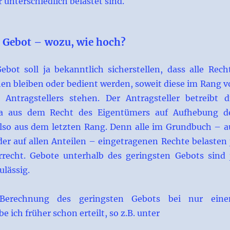
r unterschiedlich belastet sind.
e Gebot – wozu, wie hoch?
ebot soll ja bekanntlich sicherstellen, dass alle Rech
en bleiben oder bedient werden, soweit diese im Rang v
Antragstellers stehen. Der Antragsteller betreibt d
ja aus dem Recht des Eigentümers auf Aufhebung d
lso aus dem letzten Rang. Denn alle im Grundbuch – a
der auf allen Anteilen – eingetragenen Rechte belasten 
recht. Gebote unterhalb des geringsten Gebots sind 
ulässig.
Berechnung des geringsten Gebots bei nur ein
e ich früher schon erteilt, so z.B. unter