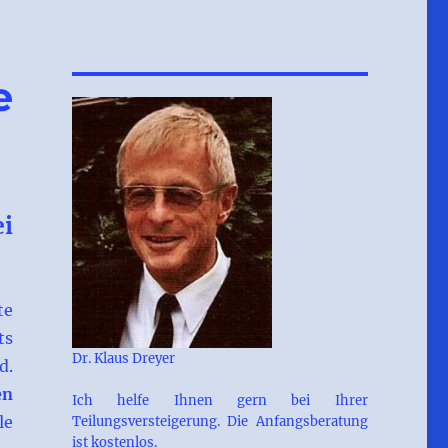
e
ei
te
ts
Dr. Klaus Dreyer
d.
en
Ich helfe Ihnen gern bei Ihrer
le
Teilungsversteigerung. Die Anfangsberatung
ist kostenlos.