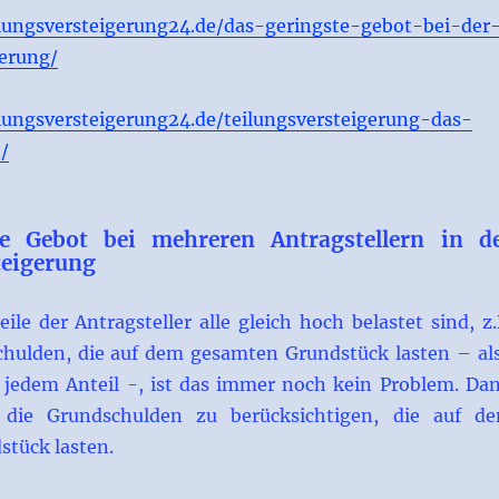
lungsversteigerung24.de/das-geringste-gebot-bei-der
gerung/
lungsversteigerung24.de/teilungsversteigerung-das-
/
te Gebot bei mehreren Antragstellern in d
teigerung
ile der Antragsteller alle gleich hoch belastet sind, z.
hulden, die auf dem gesamten Grundstück lasten – al
 jedem Anteil -, ist das immer noch kein Problem. Da
 die Grundschulden zu berücksichtigen, die auf d
tück lasten.