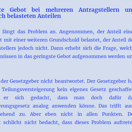
te Gebot bei mehreren Antragstellern u
ch belasteten Anteilen
le fängt das Problem an. Angenommen, der Anteil ein
st mit einer weiteren Grundschuld belastet, der Anteil d
tellers jedoch nicht. Dann erhebt sich die Frage, welc
müssen in das geringste Gebot aufgenommen werden u
 der Gesetzgeber nicht beantwortet. Der Gesetzgeber h
 Teilungsversteigerung kein eigenes Gesetz geschaffe
t er sich gedacht, dass man doch dafür d
erungsgesetz analog anwenden könne. Das trifft au
gehend zu. Aber eben nicht in allen Punkten. D
 schlicht nicht bedacht, dass dieses Problem auftret