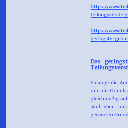
https://www.tei
teilungsverstei
https://www.tei
geringste-gebot
Das gerings
Teilungsvers
Solange die Ante
nur mit Grundsc
gleichmäßig auf
sind eben nur
gesamten Grunds