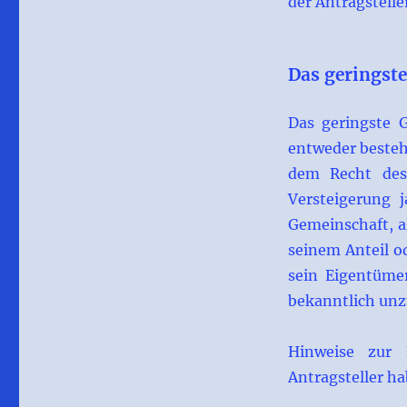
der Antragstelle
Das geringst
Das geringste G
entweder besteh
dem Recht des 
Versteigerung 
Gemeinschaft, a
seinem Anteil o
sein Eigentümer
bekanntlich unz
Hinweise zur 
Antragsteller hab