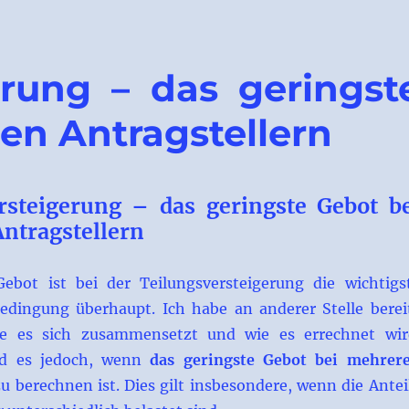
erung – das geringst
en Antragstellern
rsteigerung – das geringste Gebot b
ntragstellern
ebot ist bei der Teilungsversteigerung die wichtigs
edingung überhaupt. Ich habe an anderer Stelle berei
ie es sich zusammensetzt und wie es errechnet wir
rd es jedoch, wenn
das geringste Gebot bei mehrer
u berechnen ist. Dies gilt insbesondere, wenn die Antei