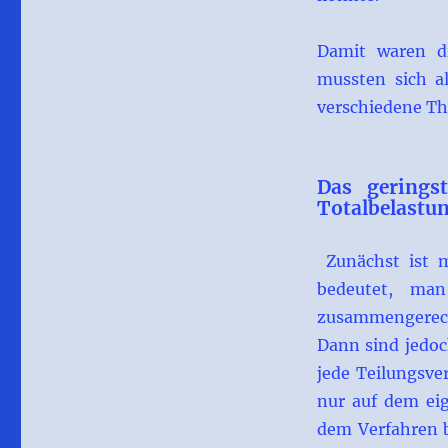
Damit waren die
mussten sich a
verschiedene Th
Das gerings
Totalbelastu
Zunächst ist 
bedeutet, man
zusammengerec
Dann sind jedoc
jede Teilungsve
nur auf dem ei
dem Verfahren b