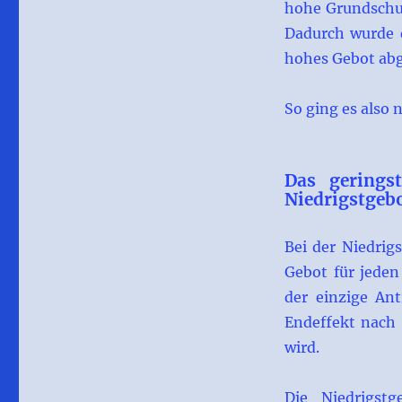
hohe Grundschu
Dadurch wurde 
hohes Gebot abge
So ging es also 
Das gerings
Niedrigstgeb
Bei der Niedrig
Gebot für jeden
der einzige Ant
Endeffekt nach 
wird.
Die Niedrigstg