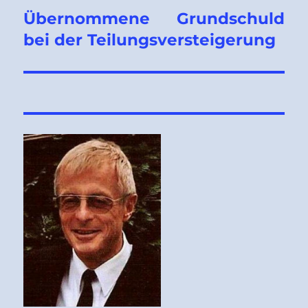
Übernommene Grundschuld
Nächster
Beitrag:
bei der Teilungsversteigerung