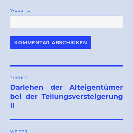
WEBSITE
Beitragsnavigation
ZURÜCK
Darlehen der Alteigentümer
Vorheriger
Beitrag:
bei der Teilungsversteigerung
II
WEITER