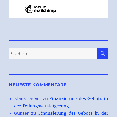
SU
Suchen
nach:
NEUESTE KOMMENTARE
Klaus Dreyer
zu
Finanzierung des Gebots in
der Teilungsversteigerung
Günter
zu
Finanzierung des Gebots in der