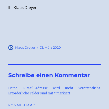
Ihr Klaus Dreyer
Autor
Veröffentlicht
Klaus Dreyer
23. März 2020
am
Schreibe einen Kommentar
Deine E-Mail-Adresse wird nicht veröffentlicht.
Erforderliche Felder sind mit
*
markiert
KOMMENTAR
*