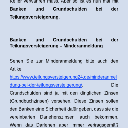
Keller verwahren muss. Aber so ist es nun mal mit
Banken und Grundschulden bei der
Teilungsversteigerung
.
Banken und Grundschulden bei der
Teilungsversteigerung – Minderanmeldung
Sehen Sie zur Minderanmeldung bitte auch den
Artikel
https://www.teilungsversteigerung24.de/minderanmel
dung-bei-der-teilungsversteigerung/
. Die
Grundschulden sind ja mit den dinglichen Zinsen
(Grundbuchzinsen) versehen. Diese Zinsen sollen
den Banken eine Sicherheit dafür geben, dass sie die
vereinbarten Darlehenszinsen auch bekommen.
Wenn das Darlehen aber immer vertragsgemäß