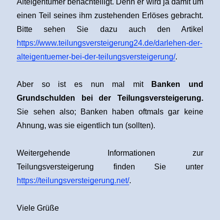
Alteigentümer benachteiligt. Denn er wird ja damit um
einen Teil seines ihm zustehenden Erlöses gebracht.
Bitte sehen Sie dazu auch den Artikel
https://www.teilungsversteigerung24.de/darlehen-der-
alteigentuemer-bei-der-teilungsversteigerung/
.
Aber so ist es nun mal mit
Banken und
Grundschulden bei der Teilungsversteigerung.
Sie sehen also; Banken haben oftmals gar keine
Ahnung, was sie eigentlich tun (sollten).
Weitergehende Informationen zur
Teilungsversteigerung finden Sie unter
https://teilungsversteigerung.net/
.
Viele Grüße