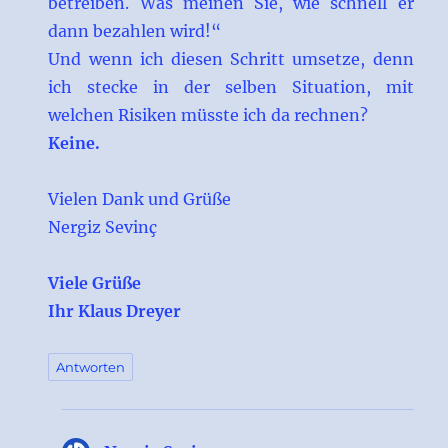
betreiben. Was meinen Sie, wie schnell er
dann bezahlen wird!“
Und wenn ich diesen Schritt umsetze, denn
ich stecke in der selben Situation, mit
welchen Risiken müsste ich da rechnen?
Keine.
Vielen Dank und Grüße
Nergiz Sevinç
Viele Grüße
Ihr Klaus Dreyer
Antworten