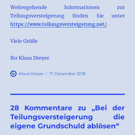
Weitergehende Informationen zur
Teilungsversteigerung finden Sie unter
https://www.teilungsversteigerung.net/
.
Viele Grüße
Ihr Klaus Dreyer
Autor
Veröffentlicht
Klaus Dreyer
17. Dezember 2018
am
28 Kommentare zu „Bei der
Teilungsversteigerung die
eigene Grundschuld ablösen“