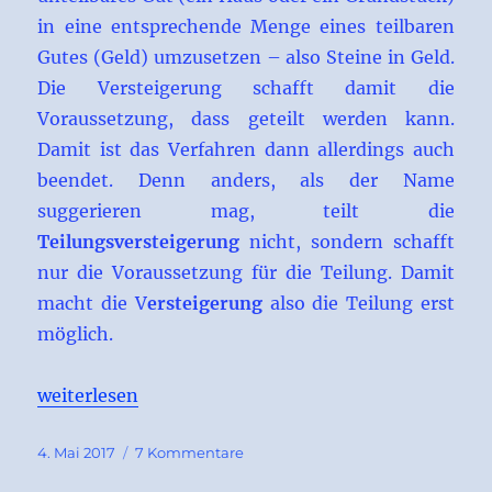
in eine entsprechende Menge eines teilbaren
Gutes (Geld) umzusetzen – also Steine in Geld.
Die Versteigerung schafft damit die
Voraussetzung, dass geteilt werden kann.
Damit ist das Verfahren dann allerdings auch
beendet. Denn anders, als der Name
suggerieren mag, teilt die
Teilungsversteigerung
nicht, sondern schafft
nur die Voraussetzung für die Teilung. Damit
macht die V
ersteigerung
also die Teilung erst
möglich.
„Teilungsversteigerung-aktuell“
weiterlesen
Veröffentlicht
zu
4. Mai 2017
7 Kommentare
am
Teilungsversteigerung-