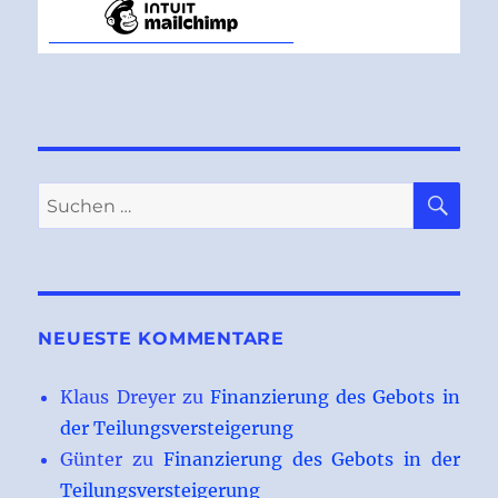
SU
Suchen
nach:
NEUESTE KOMMENTARE
Klaus Dreyer
zu
Finanzierung des Gebots in
der Teilungsversteigerung
Günter
zu
Finanzierung des Gebots in der
Teilungsversteigerung